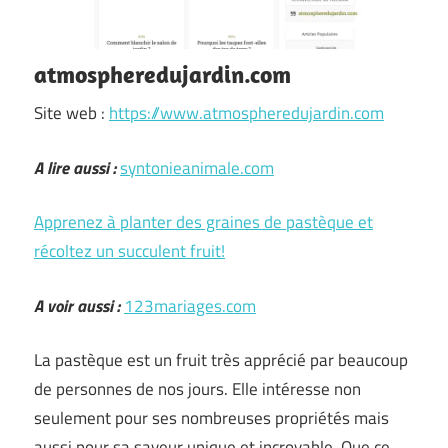
atmospheredujardin.com
Site web :
https://www.atmospheredujardin.com
A lire aussi :
syntonieanimale.com
Apprenez à planter des graines de pastèque et
récoltez un succulent fruit!
A voir aussi :
123mariages.com
La pastèque est un fruit très apprécié par beaucoup
de personnes de nos jours. Elle intéresse non
seulement pour ses nombreuses propriétés mais
aussi pour sa saveur unique et incroyable. Que ce