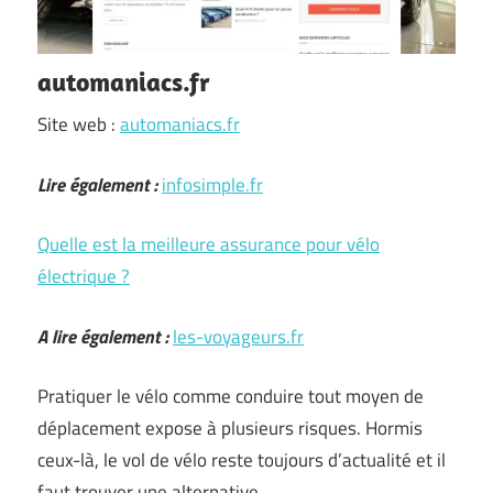
automaniacs.fr
Site web :
automaniacs.fr
Lire également :
infosimple.fr
Quelle est la meilleure assurance pour vélo
électrique ?
A lire également :
les-voyageurs.fr
Pratiquer le vélo comme conduire tout moyen de
déplacement expose à plusieurs risques. Hormis
ceux-là, le vol de vélo reste toujours d’actualité et il
faut trouver une alternative.