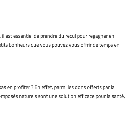
, il est essentiel de prendre du recul pour regagner en
petits bonheurs que vous pouvez vous offrir de temps en
s en profiter ? En effet, parmi les dons offerts par la
composés naturels sont une solution efficace pour la santé,