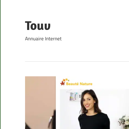
Skip
to
content
Touv
Annuaire Internet