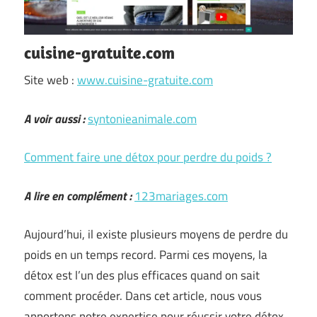
cuisine-gratuite.com
Site web :
www.cuisine-gratuite.com
A voir aussi :
syntonieanimale.com
Comment faire une détox pour perdre du poids ?
A lire en complément :
123mariages.com
Aujourd’hui, il existe plusieurs moyens de perdre du
poids en un temps record. Parmi ces moyens, la
détox est l’un des plus efficaces quand on sait
comment procéder. Dans cet article, nous vous
apportons notre expertise pour réussir votre détox.