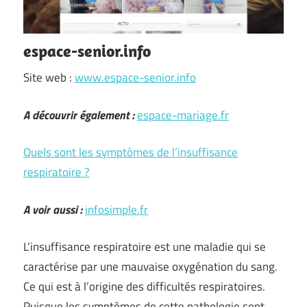
espace-senior.info
Site web :
www.espace-senior.info
A découvrir également :
espace-mariage.fr
Quels sont les symptômes de l’insuffisance
respiratoire ?
A voir aussi :
infosimple.fr
L’insuffisance respiratoire est une maladie qui se
caractérise par une mauvaise oxygénation du sang.
Ce qui est à l’origine des difficultés respiratoires.
Puisque les symptômes de cette pathologie sont