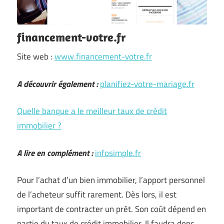
financement-votre.fr
Site web :
www.financement-votre.fr
A découvrir également :
planifiez-votre-mariage.fr
Quelle banque a le meilleur taux de crédit
immobilier ?
A lire en complément :
infosimple.fr
Pour l’achat d’un bien immobilier, l’apport personnel
de l’acheteur suffit rarement. Dès lors, il est
important de contracter un prêt. Son coût dépend en
partie du taux de crédit immobilier. Il faudra donc