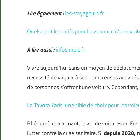
Lire également :
les-voyageurs.fr
Quels sont les tarifs pour l’assurance d’une voi
A lire aussi :
infosimple.fr
Vivre aujourd’hui sans un moyen de déplacement 
nécessité de vaquer à ses nombreuses activités
de personnes s’offrent une voiture. Cependant, 
La Toyota Yaris, une cible de choix pour les vole
Phénomène alarmant, le vol de voitures en Franc
lutter contre la crise sanitaire. Si
depuis 2020, m