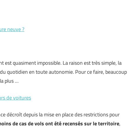
ture neuve ?
est quasiment impossible. La raison est très simple, la
 du quotidien en toute autonomie. Pour ce faire, beaucoup
la plus …
urs de voitures
e décroît depuis la mise en place des restrictions pour
oins de cas de vols ont été recensés sur le territoire
,