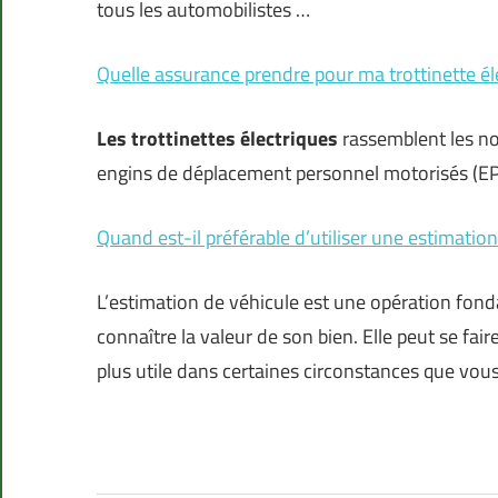
tous les automobilistes …
Quelle assurance prendre pour ma trottinette él
Les trottinettes électriques
rassemblent les no
engins de déplacement personnel motorisés (E
Quand est-il préférable d’utiliser une estimation
L’estimation de véhicule est une opération fond
connaître la valeur de son bien. Elle peut se f
plus utile dans certaines circonstances que vou