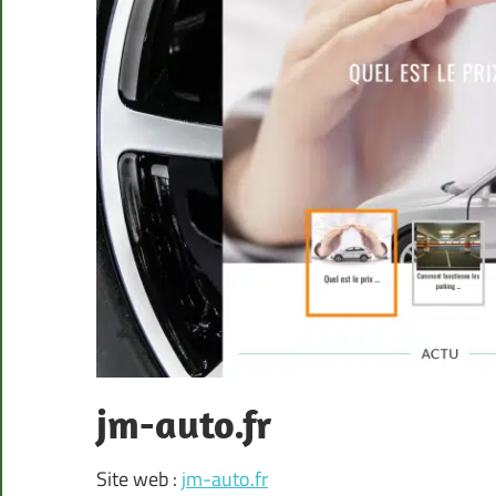
jm-auto.fr
Site web :
jm-auto.fr