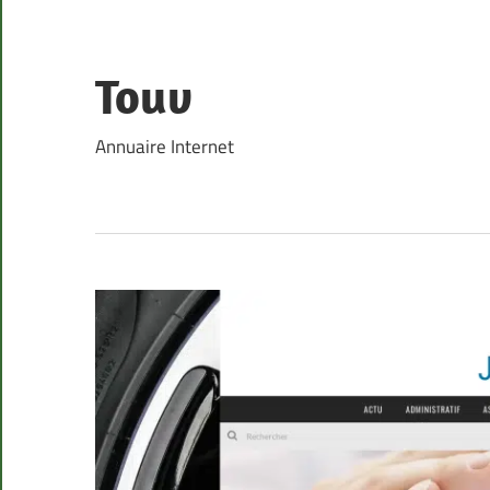
Skip
to
content
Touv
Annuaire Internet