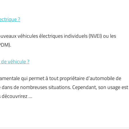
ectrique ?
uveaux véhicules électriques individuels (NVEI) ou les
PDM).
 de véhicule ?
amentale qui permet à tout propriétaire d’automobile de
aire dans de nombreuses situations. Cependant, son usage est
s découvrirez …