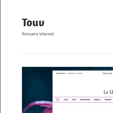
Skip
to
content
Touv
Annuaire Internet