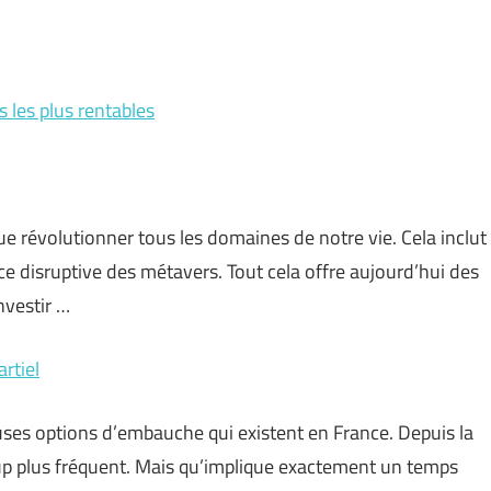
 les plus rentables
que révolutionner tous les domaines de notre vie. Cela inclut
 disruptive des métavers. Tout cela offre aujourd’hui des
nvestir …
rtiel
uses options d’embauche qui existent en France. Depuis la
up plus fréquent. Mais qu’implique exactement un temps