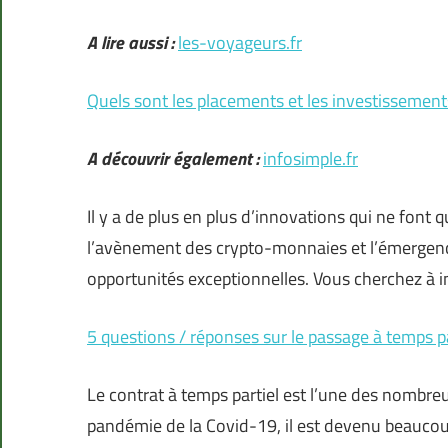
A lire aussi :
les-voyageurs.fr
Quels sont les placements et les investissements
A découvrir également :
infosimple.fr
Il y a de plus en plus d’innovations qui ne font 
l’avènement des crypto-monnaies et l’émergence
opportunités exceptionnelles. Vous cherchez à i
5 questions / réponses sur le passage à temps pa
Le contrat à temps partiel est l’une des nombre
pandémie de la Covid-19, il est devenu beauco