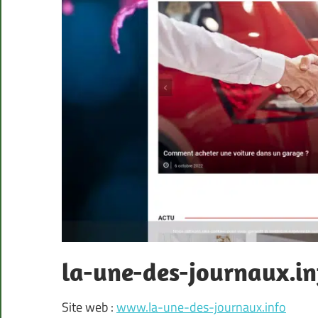
la-une-des-journaux.in
Site web :
www.la-une-des-journaux.info