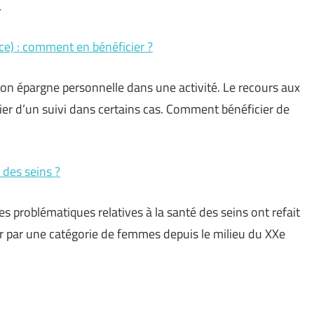
…
Arce) : comment en bénéficier ?
son épargne personnelle dans une activité. Le recours aux
ier d’un suivi dans certains cas. Comment bénéficier de
 des seins ?
s problématiques relatives à la santé des seins ont refait
r par une catégorie de femmes depuis le milieu du XXe