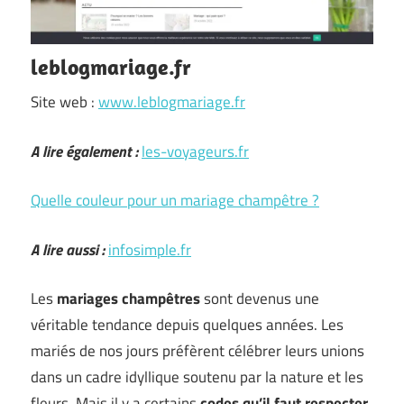
leblogmariage.fr
Site web :
www.leblogmariage.fr
A lire également :
les-voyageurs.fr
Quelle couleur pour un mariage champêtre ?
A lire aussi :
infosimple.fr
Les
mariages champêtres
sont devenus une
véritable tendance depuis quelques années. Les
mariés de nos jours préfèrent célébrer leurs unions
dans un cadre idyllique soutenu par la nature et les
fleurs. Mais il y a certains
codes qu’il faut respecter