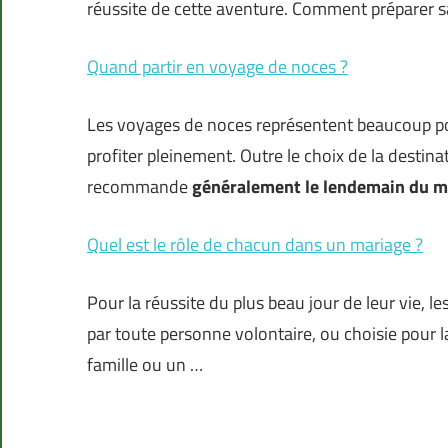
réussite de cette aventure. Comment préparer s
Quand partir en voyage de noces ?
Les voyages de noces représentent beaucoup po
profiter pleinement. Outre le choix de la destina
recommande
généralement le lendemain du m
Quel est le rôle de chacun dans un mariage ?
Pour la réussite du plus beau jour de leur vie, 
par toute personne volontaire, ou choisie pour 
famille ou un …