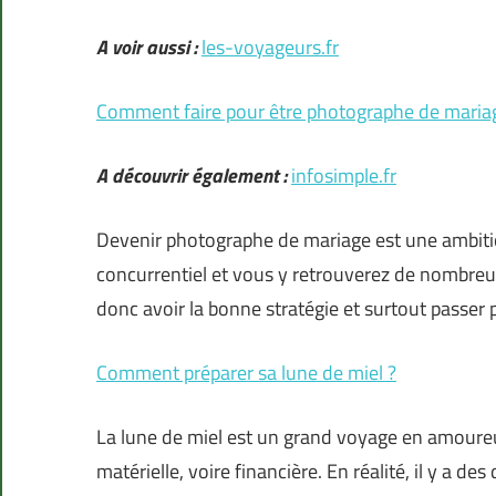
A voir aussi :
les-voyageurs.fr
Comment faire pour être photographe de maria
A découvrir également :
infosimple.fr
Devenir photographe de mariage est une ambitio
concurrentiel et vous y retrouverez de nombreux
donc avoir la bonne stratégie et surtout passer 
Comment préparer sa lune de miel ?
La lune de miel est un grand voyage en amoureu
matérielle, voire financière. En réalité, il y a de