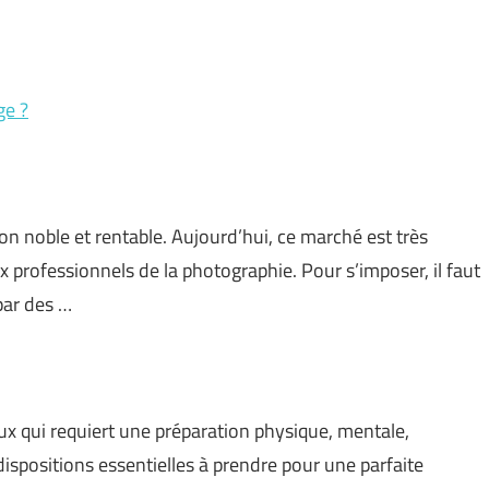
ge ?
n noble et rentable. Aujourd’hui, ce marché est très
 professionnels de la photographie. Pour s’imposer, il faut
par des …
x qui requiert une préparation physique, mentale,
s dispositions essentielles à prendre pour une parfaite