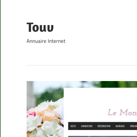
Skip
to
content
Touv
Annuaire Internet