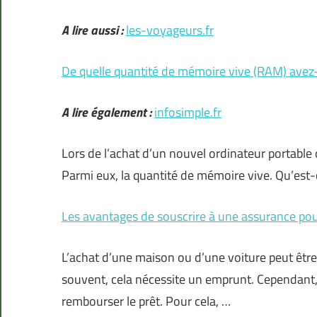
A lire aussi :
les-voyageurs.fr
De quelle quantité de mémoire vive (RAM) avez
A lire également :
infosimple.fr
Lors de l’achat d’un nouvel ordinateur portable o
Parmi eux, la quantité de mémoire vive. Qu’est-ce
Les avantages de souscrire à une assurance po
L’achat d’une maison ou d’une voiture peut être 
souvent, cela nécessite un emprunt. Cependant, i
rembourser le prêt. Pour cela, …