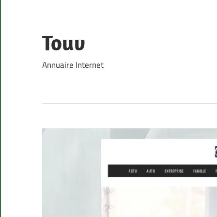
Skip
to
content
Touv
Annuaire Internet