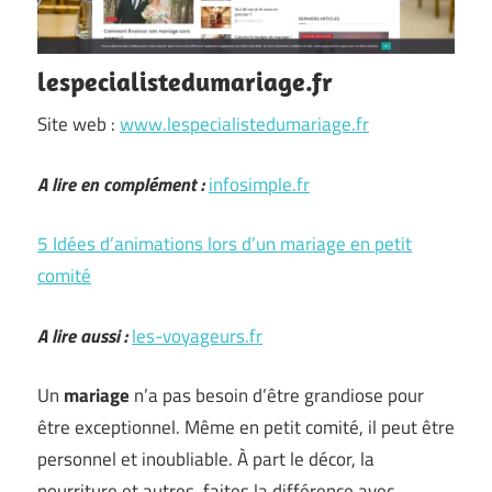
lespecialistedumariage.fr
Site web :
www.lespecialistedumariage.fr
A lire en complément :
infosimple.fr
5 Idées d’animations lors d’un mariage en petit
comité
A lire aussi :
les-voyageurs.fr
Un
mariage
n’a pas besoin d’être grandiose pour
être exceptionnel. Même en petit comité, il peut être
personnel et inoubliable. À part le décor, la
nourriture et autres, faites la différence avec