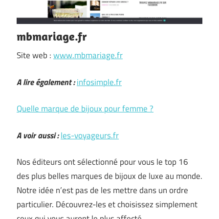
mbmariage.fr
Site web :
www.mbmariage.fr
A lire également :
infosimple.fr
Quelle marque de bijoux pour femme ?
A voir aussi :
les-voyageurs.fr
Nos éditeurs ont sélectionné pour vous le top 16
des plus belles marques de bijoux de luxe au monde.
Notre idée n’est pas de les mettre dans un ordre
particulier. Découvrez-les et choisissez simplement
ceux qui vous auront le plus affecté.