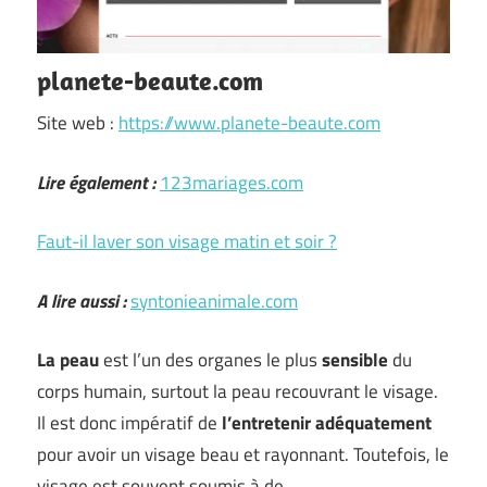
planete-beaute.com
Site web :
https://www.planete-beaute.com
Lire également :
123mariages.com
Faut-il laver son visage matin et soir ?
A lire aussi :
syntonieanimale.com
La peau
est l’un des organes le plus
sensible
du
corps humain, surtout la peau recouvrant le visage.
Il est donc impératif de
l’entretenir adéquatement
pour avoir un visage beau et rayonnant. Toutefois, le
visage est souvent soumis à de …