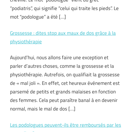
“podiatris”, qui signifie “celui qui traite les pieds”. Le
mot “podologue” a été […]
Grossesse : dites stop aux maux de dos grâce à la
physiothérapie
Aujourd’hui, nous allons faire une exception et
parler d’autres choses, comme la grossesse et la
physiothérapie. Autrefois, on qualifiait la grossesse
de « mal joli ». En effet, cet heureux événement est
parsemé de petits et grands malaises en fonction
des femmes. Cela peut paraître banal à en devenir
normal, mais le mal de dos […]
Les podologues peuvent-ils être remboursés par les