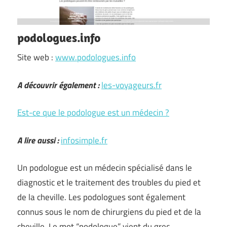
podologues.info
Site web :
www.podologues.info
A découvrir également :
les-voyageurs.fr
Est-ce que le podologue est un médecin ?
A lire aussi :
infosimple.fr
Un podologue est un médecin spécialisé dans le
diagnostic et le traitement des troubles du pied et
de la cheville. Les podologues sont également
connus sous le nom de chirurgiens du pied et de la
cheville. Le mot “podologue” vient du grec