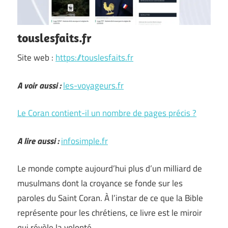
touslesfaits.fr
Site web :
https://touslesfaits.fr
A voir aussi :
les-voyageurs.fr
Le Coran contient-il un nombre de pages précis ?
A lire aussi :
infosimple.fr
Le monde compte aujourd’hui plus d’un milliard de
musulmans dont la croyance se fonde sur les
paroles du Saint Coran. À l’instar de ce que la Bible
représente pour les chrétiens, ce livre est le miroir
qui révèle la volonté …