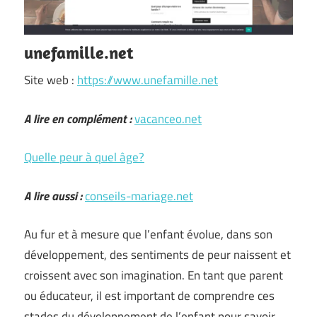
unefamille.net
Site web :
https://www.unefamille.net
A lire en complément :
vacanceo.net
Quelle peur à quel âge?
A lire aussi :
conseils-mariage.net
Au fur et à mesure que l’enfant évolue, dans son
développement, des sentiments de peur naissent et
croissent avec son imagination. En tant que parent
ou éducateur, il est important de comprendre ces
stades du développement de l’enfant pour savoir …